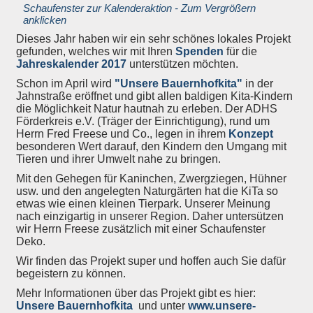
Schaufenster zur Kalenderaktion - Zum Vergrößern
anklicken
Dieses Jahr haben wir ein sehr schönes lokales Projekt
gefunden, welches wir mit Ihren
Spenden
für die
Jahreskalender 2017
unterstützen möchten.
Schon im April wird
"Unsere Bauernhofkita"
in der
Jahnstraße eröffnet und gibt allen baldigen Kita-Kindern
die Möglichkeit Natur hautnah zu erleben. Der ADHS
Förderkreis e.V. (Träger der Einrichtigung), rund um
Herrn Fred Freese und Co., legen in ihrem
Konzept
besonderen Wert darauf, den Kindern den Umgang mit
Tieren und ihrer Umwelt nahe zu bringen.
Mit den Gehegen für
Kaninchen, Zwergziegen, Hühner
usw. und den angelegten Naturgärten hat die KiTa so
etwas wie einen kleinen Tierpark. Unserer Meinung
nach einzigartig in unserer Region. Daher untersützen
wir Herrn Freese zusätzlich mit einer Schaufenster
Deko.
Wir finden das Projekt super und hoffen auch Sie dafür
begeistern zu können.
Mehr Informationen über das Projekt gibt es hier:
Unsere Bauernhofkita
und unter
www.unsere-