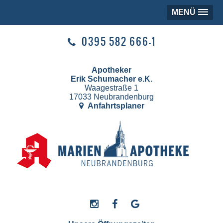
MENÜ
0395 582 666-1
Apotheker
Erik Schumacher e.K.
Waagestraße 1
17033 Neubrandenburg
Anfahrtsplaner