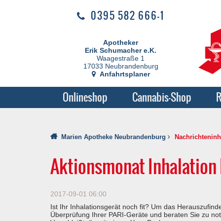
0395 582 666-1
Apotheker
Erik Schumacher e.K.
Waagestraße 1
17033 Neubrandenburg
Anfahrtsplaner
Onlineshop
Cannabis-Shop
R
Marien Apotheke Neubrandenburg
Nachrichteninh
Aktionsmonat Inhalation
2017-09-01 06:00
Ist Ihr Inhalationsgerät noch fit? Um das Herauszufind
Überprüfung Ihrer PARI-Geräte und beraten Sie zu not