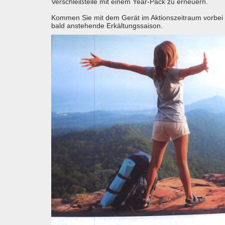
Verschleißteile mit einem Year-Pack zu erneuern.
Kommen Sie mit dem Gerät im Aktionszeitraum vorbei un
bald anstehende Erkältungssaison.