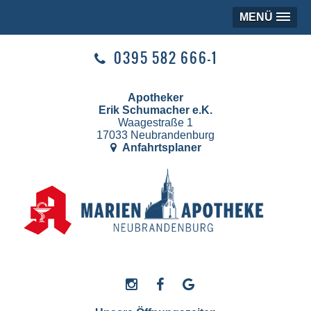
MENÜ
0395 582 666-1
Apotheker
Erik Schumacher e.K.
Waagestraße 1
17033 Neubrandenburg
Anfahrtsplaner