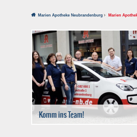
Marien Apotheke Neubrandenburg
Marien Apothe
Komm ins Team!