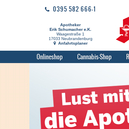
0395 582 666-1
Apotheker
Erik Schumacher e.K.
Waagestraße 1
17033 Neubrandenburg
Anfahrtsplaner
Onlineshop
Cannabis-Shop
R