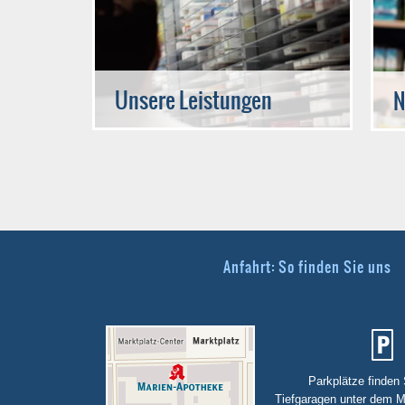
Unsere Leistungen
N
Anfahrt: So finden Sie uns
Parkplätze finden 
Tiefgaragen unter dem M