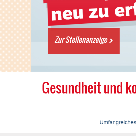
Zur Stellenanzeige
Stellensuche Apotheker
Cannabis Shop
Monatliche Angebote
Gesundheit und ko
Umfangreiches 