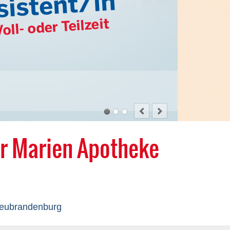
er Marien Apotheke
 Neubrandenburg