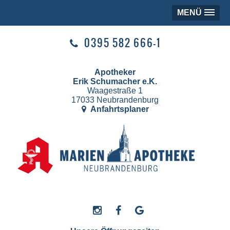
MENÜ
0395 582 666-1
Apotheker
Erik Schumacher e.K.
Waagestraße 1
17033 Neubrandenburg
Anfahrtsplaner