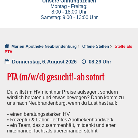
Unsere Öffnungszeiten
Montag - Freitag:
8:00 - 18:00 Uhr
Samstag: 9:00 - 13:00 Uhr
Marien Apotheke Neubrandenburg
Offene Stellen
Stelle als
PTA
Donnerstag, 6. August 2026
08:29 Uhr
PTA (m/w/d) gesucht! - ab sofort
Du willst im HV nicht nur Preise aufsagen, sondern
wirklich beraten und etwas bewegen? Dann komm zu
uns nach Neubrandenburg, wenn du Lust hast auf:
• einen beratungsstarken HV
• Rezeptur & Labor –echtes Apothekenhandwerk
• ein Team, das zusammenhält, mitdenkt und eher
miteinander lacht als übereinander stöhnt