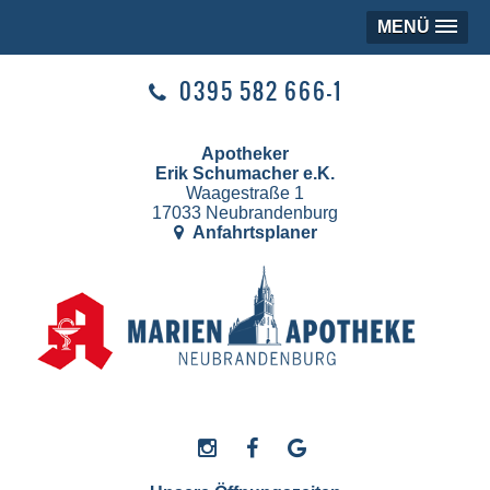
MENÜ
0395 582 666-1
Apotheker
Erik Schumacher e.K.
Waagestraße 1
17033 Neubrandenburg
Anfahrtsplaner